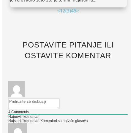
<
1
2
(3)
4
5
>
POSTAVITE PITANJE ILI
OSTAVITE KOMENTAR
4
Comments
Najnoviji komentari
Najstariji komentari
Komentari sa najviše glasova