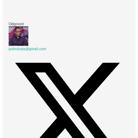
Odgovori
psihobata@gmail.com