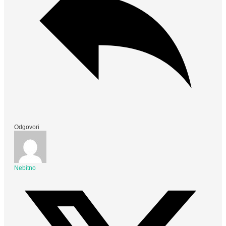
Odgovori
Nebitno