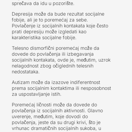
sprečava da idu u pozorište.
Depresija može da bude rezultat socijalne
fobije, ali je to poremećaj za sebe.
Povlačenje iz socijalnih kontakata koje često
prati depresiju može izgledati kao
karakteristika socijalne fobije.
Telesno dismorfični poremećaj može da
dovede do povlačenja ili izbegavanja
socijalnih kontakata, ovde je, međutim, uzrok
nelagodnost zbog očiglednih telesnih
nedostataka.
Autizam može da izazove indiferentnost
prema socijalnim kontaktima ili nesposobnost
za uspostavljanje istih.
Poremećaj ličnosti može da dovede do
povlačenja iz socijalnih aktivnosti. Glavno
uverenje, međutim, koje dovodi do
povlačenja, jeste da su drugi krivi, što je
vrhunac dramatičnih socijalnih sukoba, u