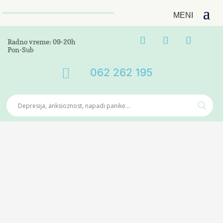
Radno vreme: 09-20h
Pon-Sub

062 262 195
Socijalno