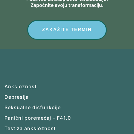
Započnite svoju transformaciju.
ZAKAŽITE TERMIN
Anksioznost
Depresija
Seksualne disfunkcije
Panični poremećaj – F41.0
Test za anksioznost