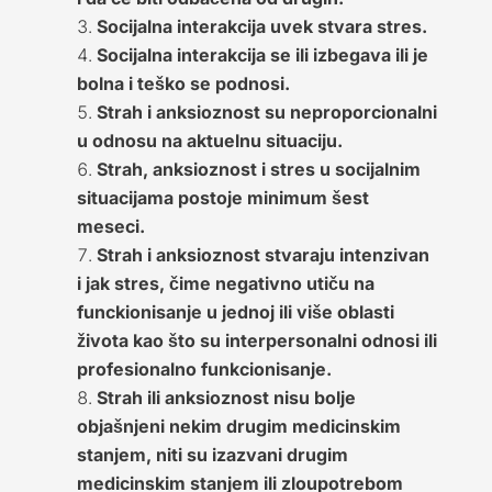
Socijalna interakcija uvek stvara stres.
Socijalna interakcija se ili izbegava ili je
bolna i teško se podnosi.
Strah i anksioznost su neproporcionalni
u odnosu na aktuelnu situaciju.
Strah, anksioznost i stres u socijalnim
situacijama postoje minimum šest
meseci.
Strah i anksioznost stvaraju intenzivan
i jak stres, čime negativno utiču na
funckionisanje u jednoj ili više oblasti
života kao što su interpersonalni odnosi ili
profesionalno funkcionisanje.
Strah ili anksioznost nisu bolje
objašnjeni nekim drugim medicinskim
stanjem, niti su izazvani drugim
medicinskim stanjem ili zloupotrebom