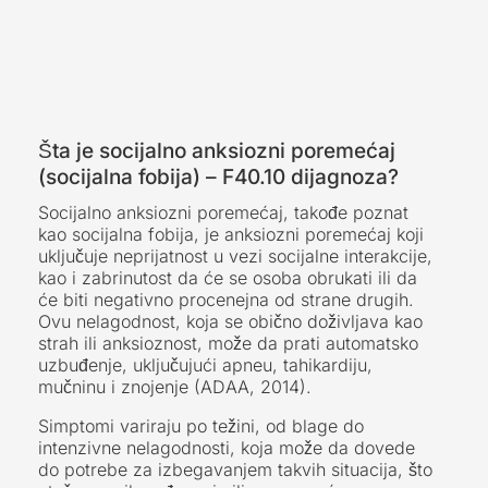
Šta je socijalno anksiozni poremećaj
(socijalna fobija) – F40.10 dijagnoza?
Socijalno anksiozni poremećaj, takođe poznat
kao socijalna fobija, je anksiozni poremećaj koji
uključuje neprijatnost u vezi socijalne interakcije,
kao i zabrinutost da će se osoba obrukati ili da
će biti negativno procenejna od strane drugih.
Ovu nelagodnost, koja se obično doživljava kao
strah ili anksioznost, može da prati automatsko
uzbuđenje, uključujući apneu, tahikardiju,
mučninu i znojenje (ADAA, 2014).
Simptomi variraju po težini, od blage do
intenzivne nelagodnosti, koja može da dovede
do potrebe za izbegavanjem takvih situacija, što