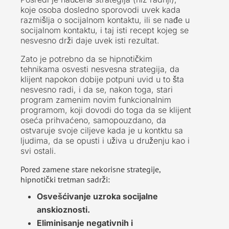
koje osoba dosledno sporovodi uvek kada
razmišlja o socijalnom kontaktu, ili se nađe u
socijalnom kontaktu, i taj isti recept kojeg se
nesvesno drži daje uvek isti rezultat.
Zato je potrebno da se hipnotičkim
tehnikama osvesti nesvesna strategija, da
klijent napokon dobije potpuni uvid u to šta
nesvesno radi, i da se, nakon toga, stari
program zamenim novim funkcionalnim
programom, koji dovodi do toga da se klijent
oseća prihvaćeno, samopouzdano, da
ostvaruje svoje ciljeve kada je u kontktu sa
ljudima, da se opusti i uživa u druženju kao i
svi ostali.
Pored zamene stare nekorisne strategije,
hipnotički tretman sadrži:
Osvešćivanje uzroka socijalne
anskioznosti.
Eliminisanje negativnih i