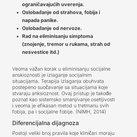
ograničavajućih uverenja.
Oslobađanje od strahova, fobija i
napada panike.
Oslobađanje od nervoze.
Rad na eliminisanju simptoma
(znojenje, tremor u rukama, strah od
nesvestice itd.)
Veoma važan korak u eliminisanju socijalne
anskioznosti je izlaganje socijalnim
situacijama. Terapija izlaganja obuhvata
postepeno suočavanje sa situacijama koje
stvaraju anksioznost. Ovaj pristup je takođe
poznat kao sistemsko smanjivanje osetljivosti
i veoma je efikasan metod u tretmanu svih
fobija, pa i socijalne fobije. (NIMH, 2014)
Diferencijalna dijagnoza
Postoji veliki broj pravila koje kliničari moraju