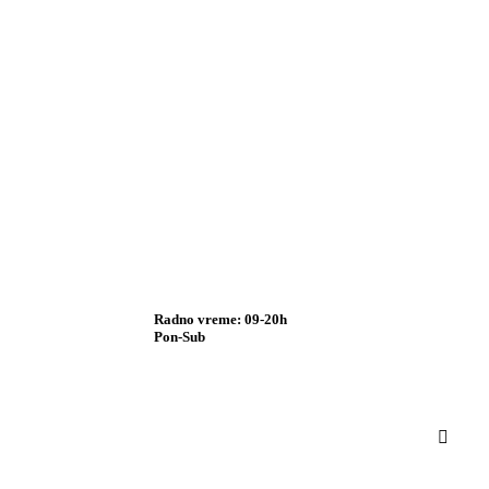
Radno vreme: 09-20h
Pon-Sub
