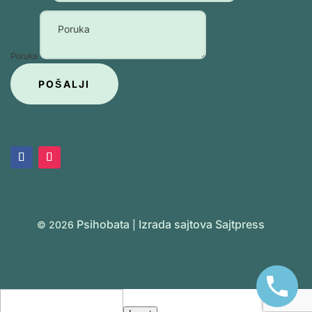
Poruka
POŠALJI
Psihobata
Izrada sajtova
Sajtpress
© 2026
|