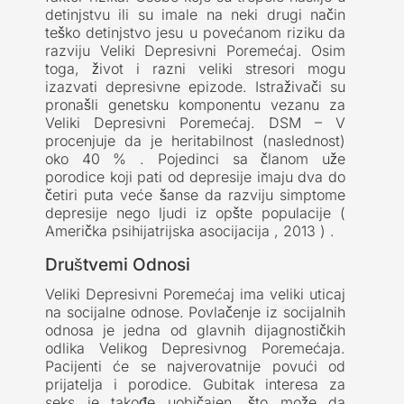
detinjstvu ili su imale na neki drugi način
teško detinjstvo jesu u povećanom riziku da
razviju Veliki Depresivni Poremećaj. Osim
toga, život i razni veliki stresori mogu
izazvati depresivne epizode. Istraživači su
pronašli genetsku komponentu vezanu za
Veliki Depresivni Poremećaj. DSM – V
procenjuje da je heritabilnost (naslednost)
oko 40 % . Pojedinci sa članom uže
porodice koji pati od depresije imaju dva do
četiri puta veće šanse da razviju simptome
depresije nego ljudi iz opšte populacije (
Američka psihijatrijska asocijacija , 2013 ) .
Društvemi Odnosi
Veliki Depresivni Poremećaj ima veliki uticaj
na socijalne odnose. Povlačenje iz socijalnih
odnosa je jedna od glavnih dijagnostičkih
odlika Velikog Depresivnog Poremećaja.
Pacijenti će se najverovatnije povući od
prijatelja i porodice. Gubitak interesa za
seks je takođe uobičajen, što može da