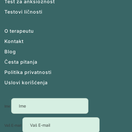
Test za anksioznost
Testovi ličnosti
O terapeutu
Kontakt
Blog
Česta pitanja
Politika privatnosti
Uslovi korišćenja
Ime
Vaš E-mail