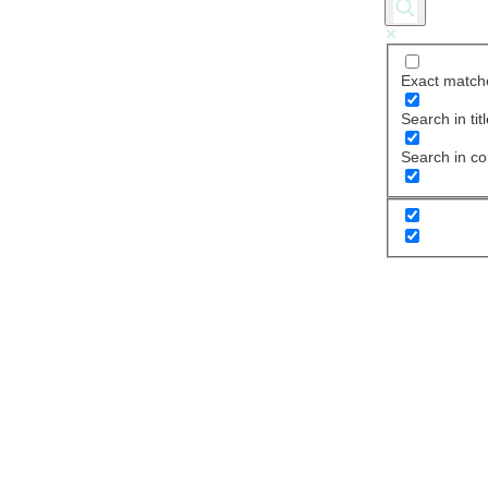
Exact match
Search in tit
Search in co