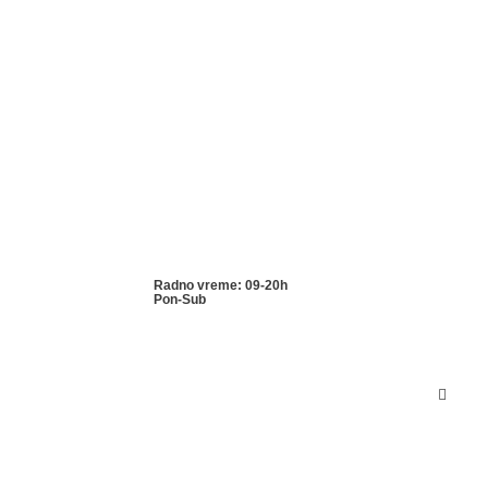
Radno vreme: 09-20h
Pon-Sub
