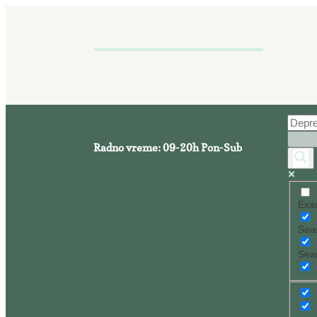
Radno vreme: 09-20h Pon-Sub
Exac
Sear
Sear