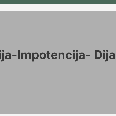
ija-Impotencija- Di