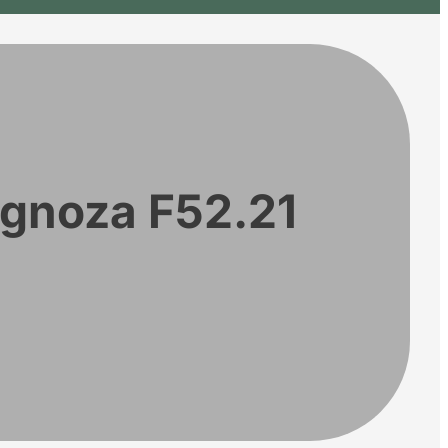
jagnoza F52.21