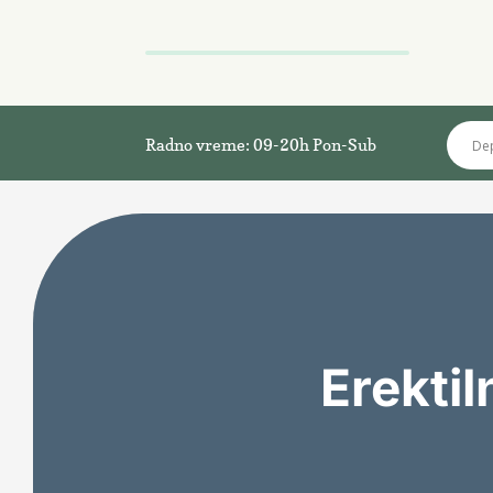
Radno vreme: 09-20h Pon-Sub
Erektil