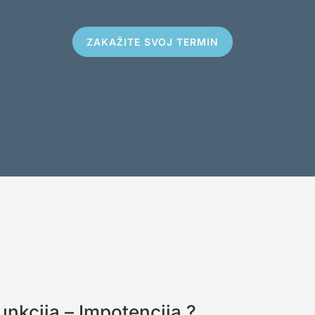
ZAKAŽITE SVOJ TERMIN
funkcija – Impotencija ?