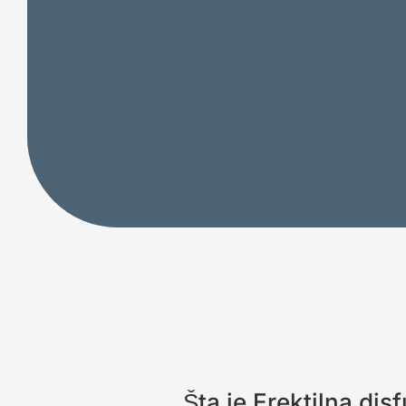
Šta je Erektilna dis