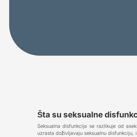
Šta su seksualne disfunkc
Seksualna disfunkcija se razlikuje od asek
uzrasta doživljavaju seksualnu disfunkciju,