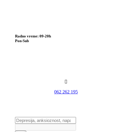
Radno vreme: 09-20h
Pon-Sub

062 262 195