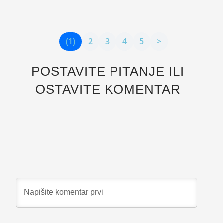
stanje barem na 5 min.
(1)
2
3
4
5
>
POSTAVITE PITANJE ILI
OSTAVITE KOMENTAR