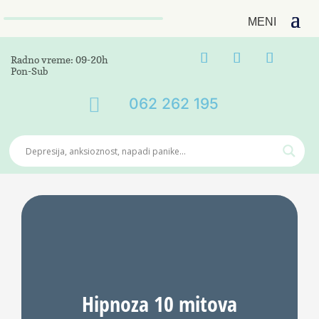
Radno vreme: 09-20h
Pon-Sub

062 262 195
Hipnoza 10 mitova