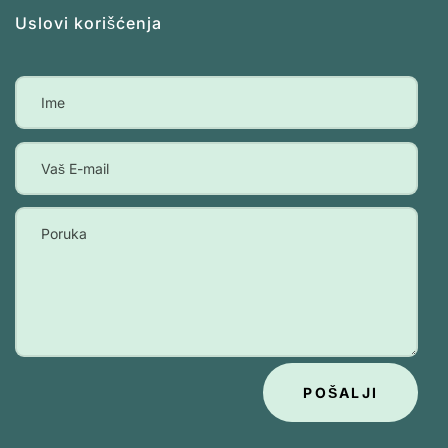
Uslovi korišćenja
POŠALJI