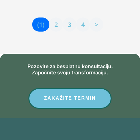
(1)
2
3
4
>
Pozovite za besplatnu konsultaciju.
Započnite svoju transformaciju.
ZAKAŽITE TERMIN