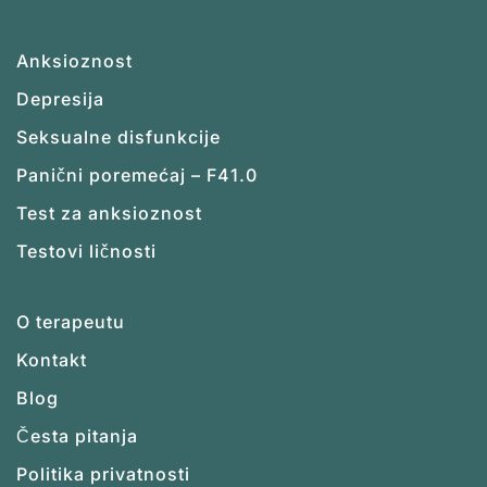
Anksioznost
Depresija
Seksualne disfunkcije
Panični poremećaj – F41.0
Test za anksioznost
Testovi ličnosti
O terapeutu
Kontakt
Blog
Česta pitanja
Politika privatnosti