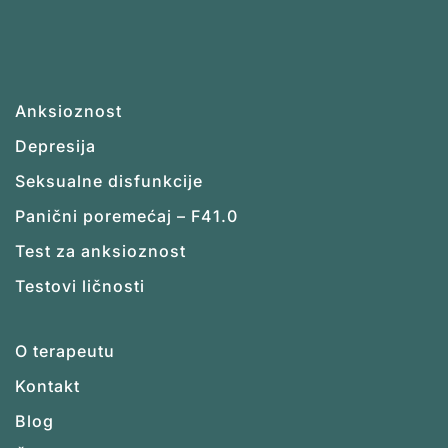
Anksioznost
Depresija
Seksualne disfunkcije
Panični poremećaj – F41.0
Test za anksioznost
Testovi ličnosti
O terapeutu
Kontakt
Blog