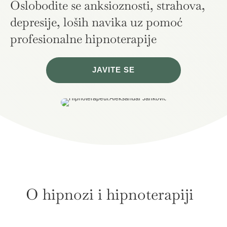
Oslobodite se anksioznosti, strahova,
depresije, loših navika uz pomoć
profesionalne hipnoterapije
JAVITE SE
O hipnozi i hipnoterapiji