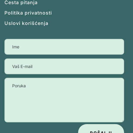
Česta pitanja
Politika privatnosti
Uslovi korišćenja
POŠALJI