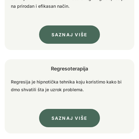
na prirodan i efikasan način.
SAZNAJ VIŠE
Regresoterapija
Regresija je hipnotička tehnika koju koristimo kako bi
dmo shvatili šta je uzrok problema.
SAZNAJ VIŠE