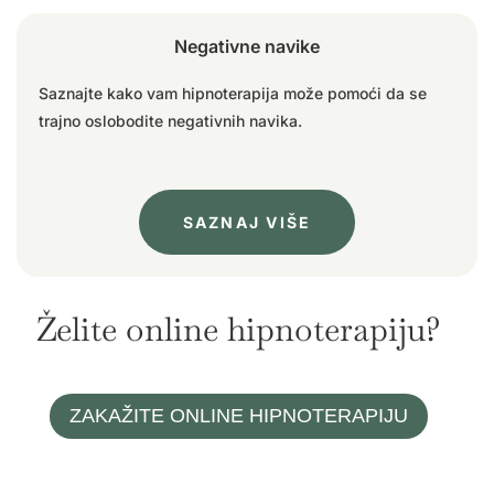
Negativne navike
Saznajte kako vam hipnoterapija može pomoći da se
trajno oslobodite negativnih navika.
SAZNAJ VIŠE
Želite online hipnoterapiju?
ZAKAŽITE ONLINE HIPNOTERAPIJU