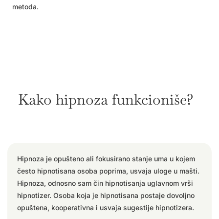
metoda.
Kako hipnoza funkcioniše?
Hipnoza je opušteno ali fokusirano stanje uma u kojem
često hipnotisana osoba poprima, usvaja uloge u mašti.
Hipnoza, odnosno sam čin hipnotisanja uglavnom vrši
hipnotizer. Osoba koja je hipnotisana postaje dovoljno
opuštena, kooperativna i usvaja sugestije hipnotizera.