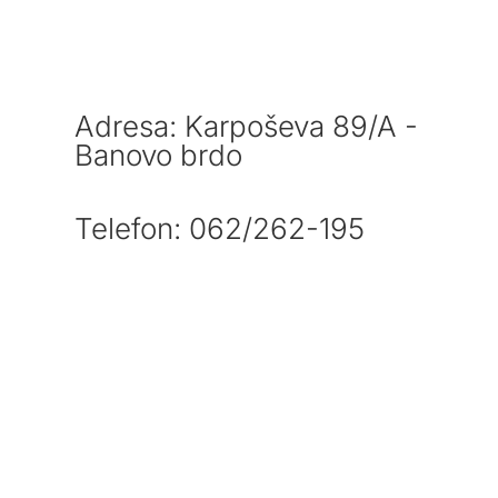
Adresa: Karpoševa 89/A -
Banovo brdo
Telefon: 062/262-195