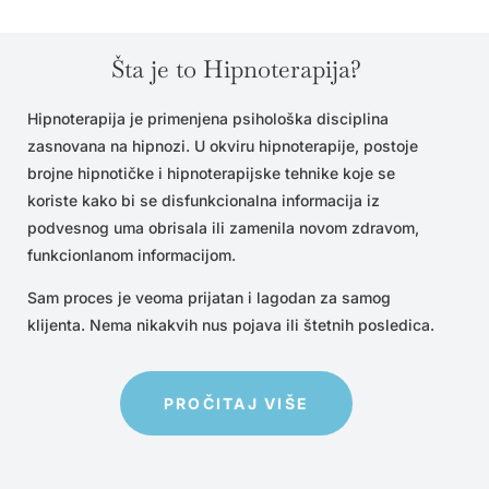
Šta je to Hipnoterapija?
Hipnoterapija je primenjena psihološka disciplina
zasnovana na hipnozi. U okviru hipnoterapije, postoje
brojne hipnotičke i hipnoterapijske tehnike koje se
koriste kako bi se disfunkcionalna informacija iz
podvesnog uma obrisala ili zamenila novom zdravom,
funkcionlanom informacijom.
Sam proces je veoma prijatan i lagodan za samog
klijenta. Nema nikakvih nus pojava ili štetnih posledica.
PROČITAJ VIŠE