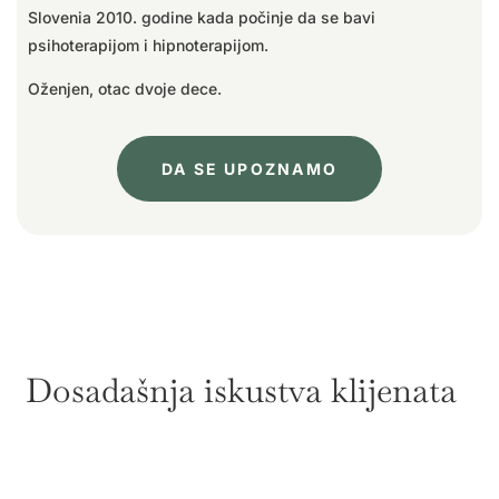
Slovenia 2010. godine kada počinje da se bavi
psihoterapijom i hipnoterapijom.
Oženjen, otac dvoje dece.
DA SE UPOZNAMO
Dosadašnja iskustva klijenata