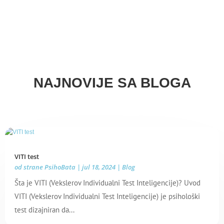
NAJNOVIJE SA BLOGA
VITI test
od strane
PsihoBata
|
jul 18, 2024
|
Blog
Šta je VITI (Vekslerov Individualni Test Inteligencije)? Uvod
VITI (Vekslerov Individualni Test Inteligencije) je psihološki
test dizajniran da...