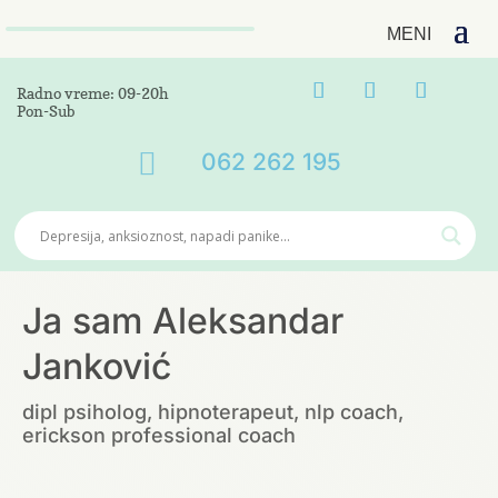
Radno vreme: 09-20h
Pon-Sub

062 262 195
Ja sam Aleksandar
Janković
dipl psiholog, hipnoterapeut, nlp coach,
erickson professional coach