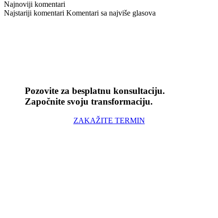
Najnoviji komentari
Najstariji komentari
Komentari sa najviše glasova
Pozovite za besplatnu konsultaciju.
Započnite svoju transformaciju.
ZAKAŽITE TERMIN