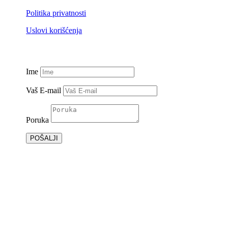
Politika privatnosti
Uslovi korišćenja
Ime
Vaš E-mail
Poruka
POŠALJI