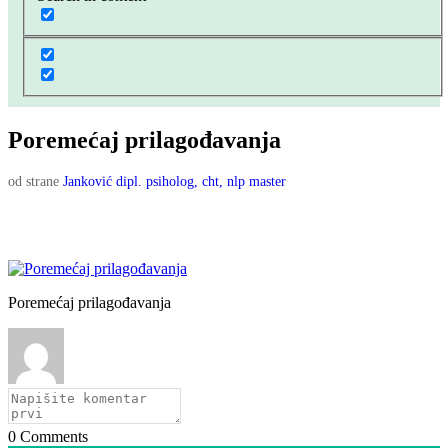
Poremećaj prilagođavanja
od strane
Janković dipl. psiholog, cht, nlp master
Poremećaj prilagođavanja
0
Comments