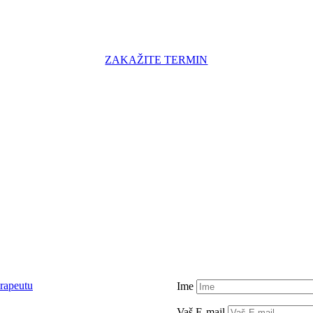
ZAKAŽITE TERMIN
rapeutu
Ime
Vaš E-mail