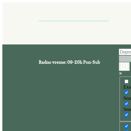
Radno vreme: 09-20h Pon-Sub
Exa
Sear
Sear