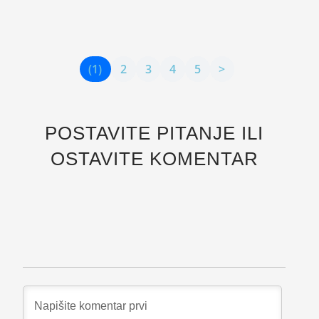
sredstvima,...
(1)
2
3
4
5
>
POSTAVITE PITANJE ILI
OSTAVITE KOMENTAR