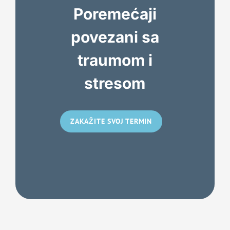
Poremećaji
povezani sa
traumom i
stresom
ZAKAŽITE SVOJ TERMIN