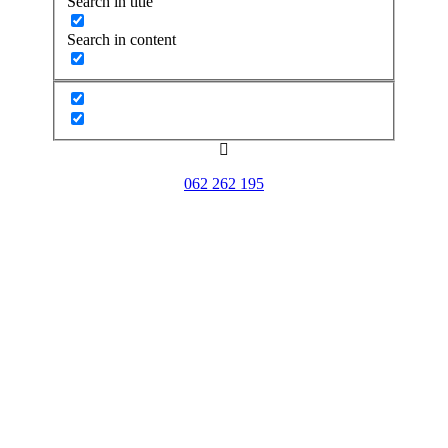
Search in title
Search in content

062 262 195