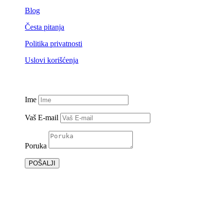
Blog
Česta pitanja
Politika privatnosti
Uslovi korišćenja
Ime
Vaš E-mail
Poruka
POŠALJI