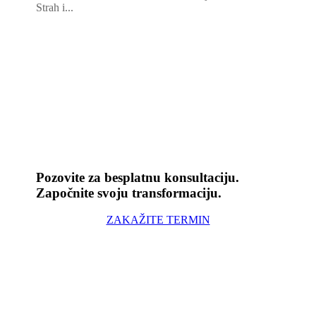
Strah i...
Pozovite za besplatnu konsultaciju.
Započnite svoju transformaciju.
ZAKAŽITE TERMIN