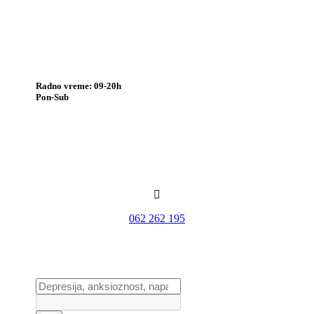
Radno vreme: 09-20h
Pon-Sub

062 262 195