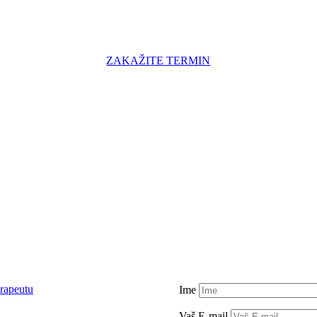
ZAKAŽITE TERMIN
rapeutu
Ime
Vaš E-mail