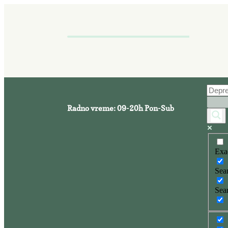
Radno vreme: 09-20h Pon-Sub
Exa
Sear
Sear