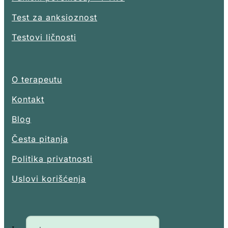
Test za anksioznost
Testovi ličnosti
O terapeutu
Kontakt
Blog
Česta pitanja
Politika privatnosti
Uslovi korišćenja