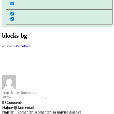
blocks-bg
od strane
PsihoBata
0
Comments
Najnoviji komentari
Najstariji komentari
Komentari sa najviše glasova