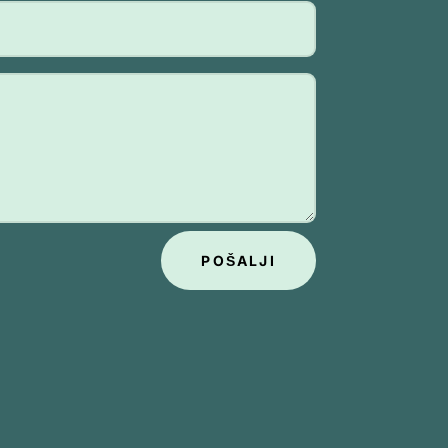
POŠALJI