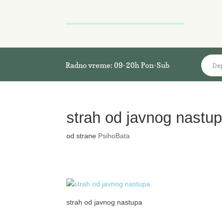
Radno vreme: 09-20h Pon-Sub
strah od javnog nastu
od strane
PsihoBata
strah od javnog nastupa