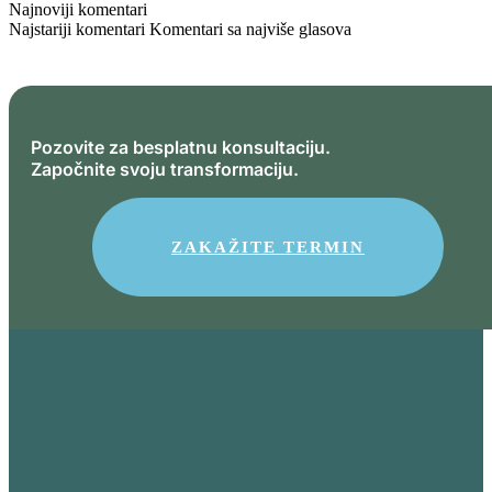
Najnoviji komentari
Najstariji komentari
Komentari sa najviše glasova
Pozovite za besplatnu konsultaciju.
Započnite svoju transformaciju.
ZAKAŽITE TERMIN