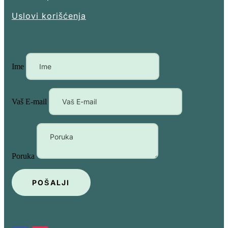
Uslovi korišćenja
Ime
Vaš E-mail
Poruka
POŠALJI