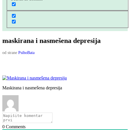
maskirana i nasmešena depresija
od strane
PsihoBata
Maskirana i nasmešena depresija
0
Comments