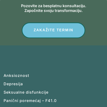
Pozovite za besplatnu konsultaciju.
Započnite svoju transformaciju.
ZAKAŽITE TERMIN
Anksioznost
Depresija
Seksualne disfunkcije
Panični poremećaj – F41.0