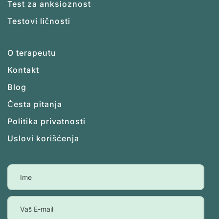
Test za anksioznost
Testovi ličnosti
O terapeutu
Kontakt
Blog
Česta pitanja
Politika privatnosti
Uslovi korišćenja