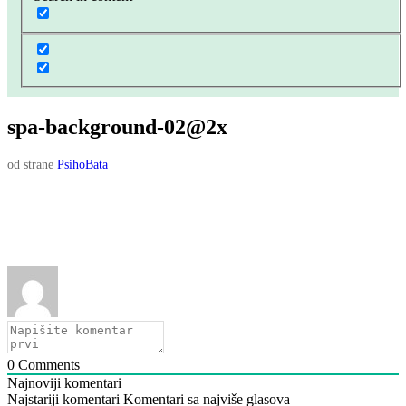
spa-background-02@2x
od strane
PsihoBata
0
Comments
Najnoviji komentari
Najstariji komentari
Komentari sa najviše glasova