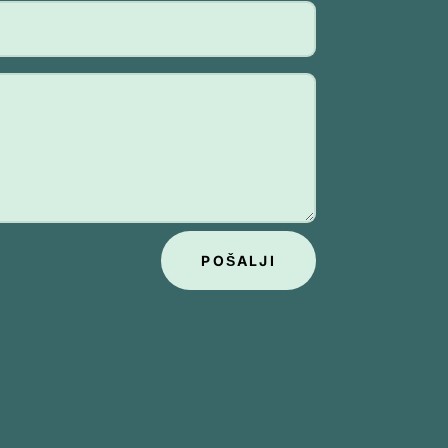
POŠALJI