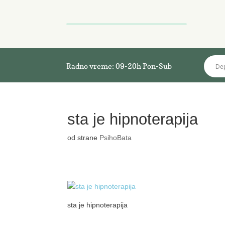
Radno vreme: 09-20h Pon-Sub
sta je hipnoterapija
od strane
PsihoBata
sta je hipnoterapija