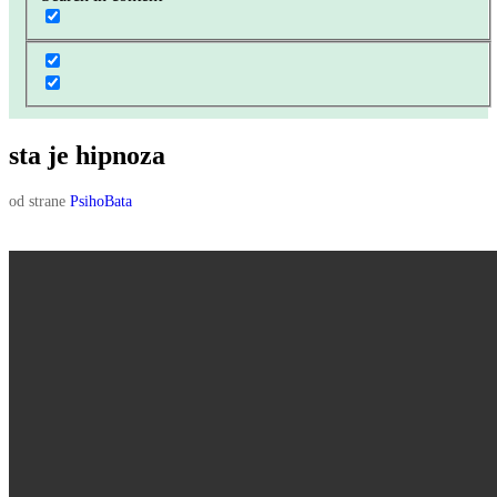
sta je hipnoza
od strane
PsihoBata