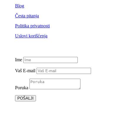
Blog
Česta pitanja
Politika privatnosti
Uslovi korišćenja
Ime
Vaš E-mail
Poruka
POŠALJI