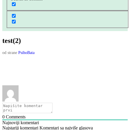
test(2)
od strane
PsihoBata
0
Comments
Najnoviji komentari
Najstariji komentari
Komentari sa najviše glasova