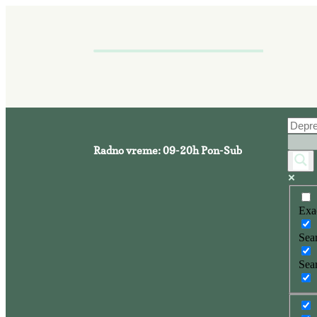
Radno vreme: 09-20h Pon-Sub
Exa
Sear
Sear