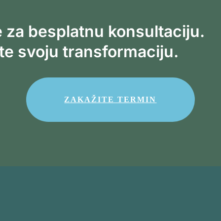
 za besplatnu konsultaciju.
e svoju transformaciju.
ZAKAŽITE TERMIN