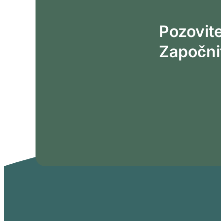
Pozovite
Započnit