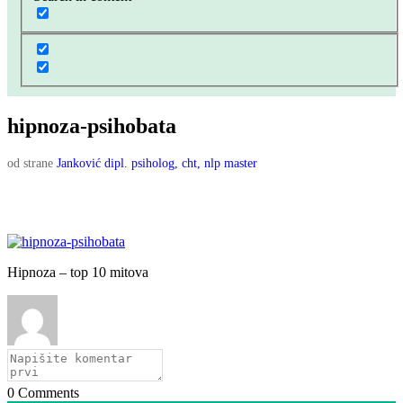
hipnoza-psihobata
od strane
Janković dipl. psiholog, cht, nlp master
Hipnoza – top 10 mitova
0
Comments