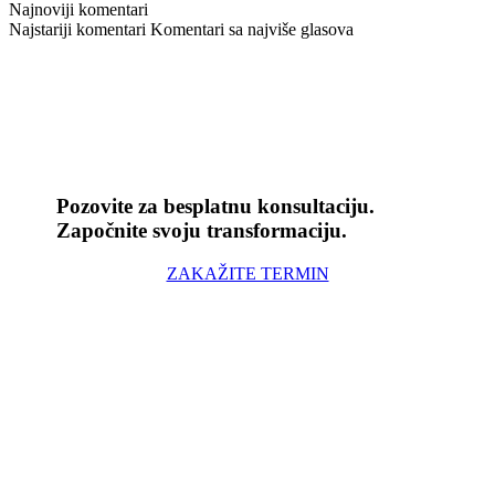
Najnoviji komentari
Najstariji komentari
Komentari sa najviše glasova
Pozovite za besplatnu konsultaciju.
Započnite svoju transformaciju.
ZAKAŽITE TERMIN