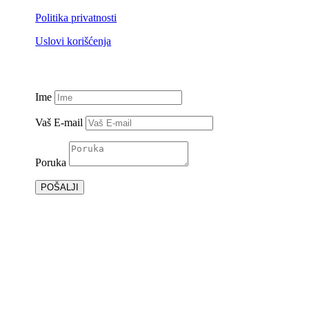
Politika privatnosti
Uslovi korišćenja
Ime
Vaš E-mail
Poruka
POŠALJI