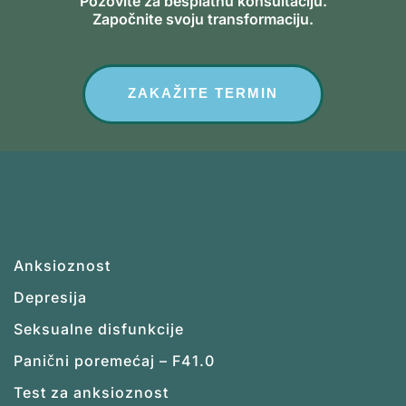
Pozovite za besplatnu konsultaciju.
Započnite svoju transformaciju.
ZAKAŽITE TERMIN
Anksioznost
Depresija
Seksualne disfunkcije
Panični poremećaj – F41.0
Test za anksioznost