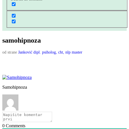
samohipnoza
od strane
Janković dipl. psiholog, cht, nlp master
Samohipnoza
0
Comments