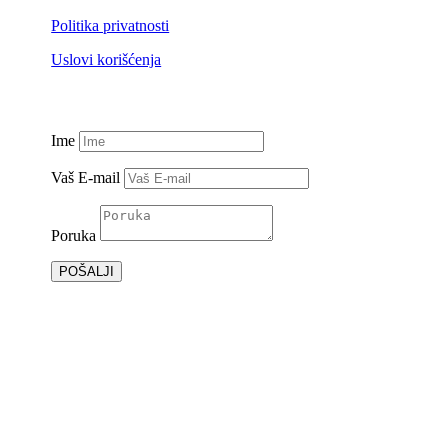
Politika privatnosti
Uslovi korišćenja
Ime
Vaš E-mail
Poruka
POŠALJI