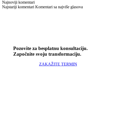
Najnoviji komentari
Najstariji komentari
Komentari sa najviše glasova
Pozovite za besplatnu konsultaciju.
Započnite svoju transformaciju.
ZAKAŽITE TERMIN