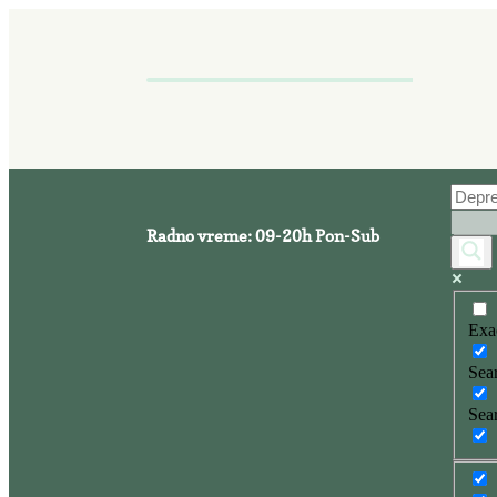
Radno vreme: 09-20h Pon-Sub
Exa
Sear
Sear