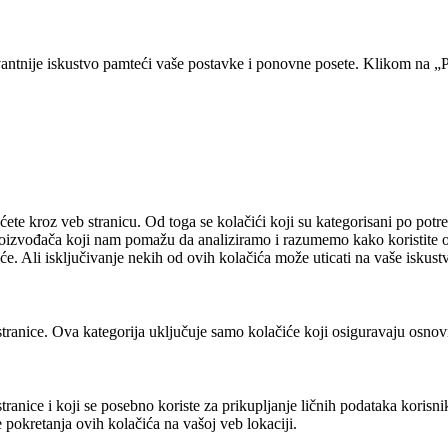
vantnije iskustvo pamteći vaše postavke i ponovne posete. Klikom na „P
ećete kroz veb stranicu. Od toga se kolačići koji su kategorisani po p
proizvođača koji nam pomažu da analiziramo i razumemo kako koristite ov
e. Ali isključivanje nekih od ovih kolačića može uticati na vaše iskust
tranice. Ova kategorija uključuje samo kolačiće koji osiguravaju osnov
tranice i koji se posebno koriste za prikupljanje ličnih podataka korisn
pokretanja ovih kolačića na vašoj veb lokaciji.