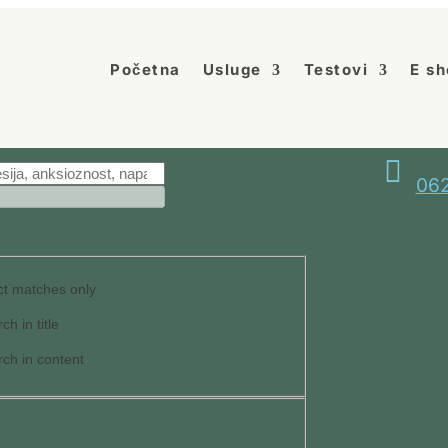
Početna
Usluge
Testovi
E sh

062
t matches only
ch in title
ch in content