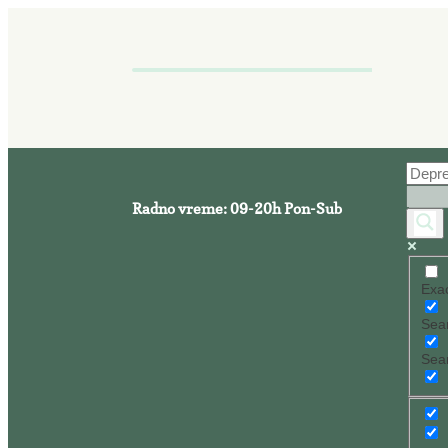
Radno vreme: 09-20h Pon-Sub
Exac
Sear
Sear