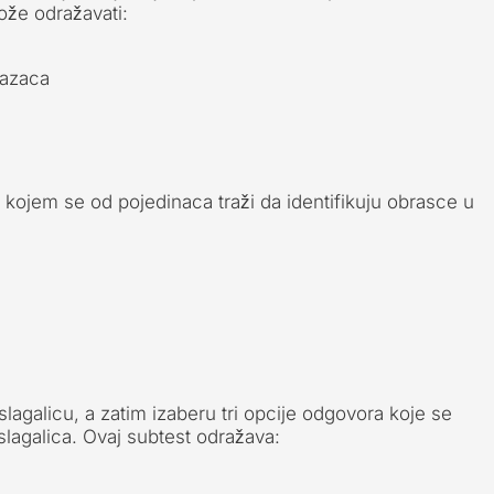
ože odražavati:
razaca
kojem se od pojedinaca traži da identifikuju obrasce u
agalicu, a zatim izaberu tri opcije odgovora koje se
lagalica. Ovaj subtest odražava: