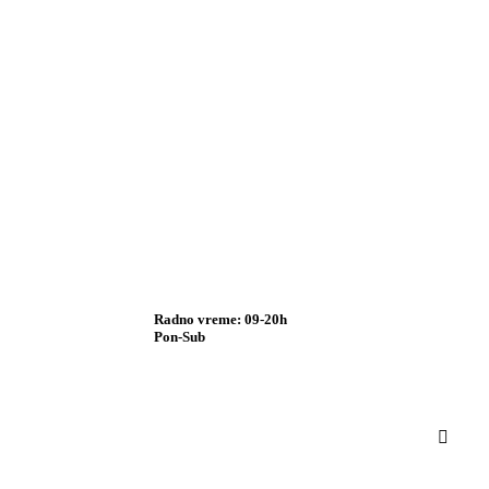
Radno vreme: 09-20h
Pon-Sub
