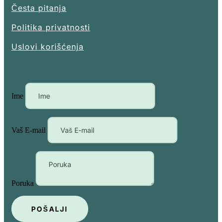
Česta pitanja
Politika privatnosti
Uslovi korišćenja
Ime
Vaš E-mail
Poruka
POŠALJI