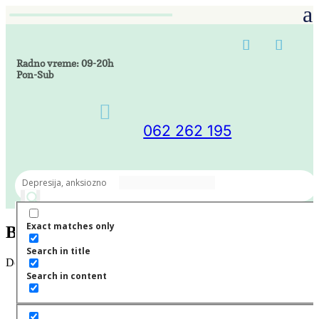
Radno vreme: 09-20h
Pon-Sub

062 262 195
Exact matches only
Blog
Search in title
Dobrodošli na blog stranicu
Search in content