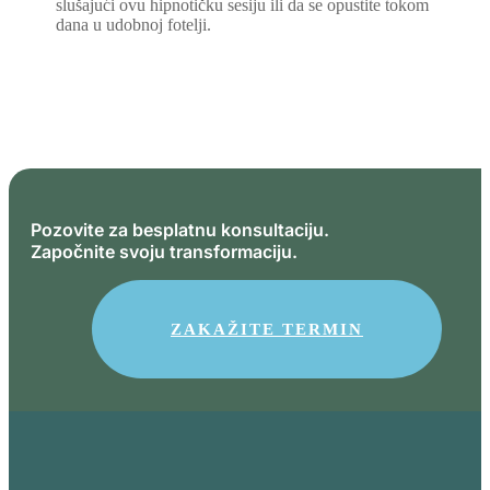
slušajući ovu hipnotičku sesiju ili da se opustite tokom
dana u udobnoj fotelji.
Pozovite za besplatnu konsultaciju.
Započnite svoju transformaciju.
ZAKAŽITE TERMIN