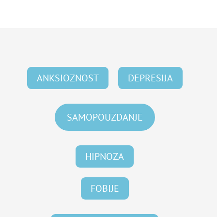
ANKSIOZNOST
DEPRESIJA
SAMOPOUZDANJE
HIPNOZA
FOBIJE