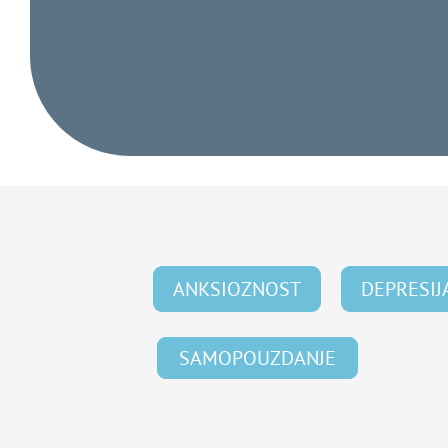
ANKSIOZNOST
DEPRESIJ
SAMOPOUZDANJE