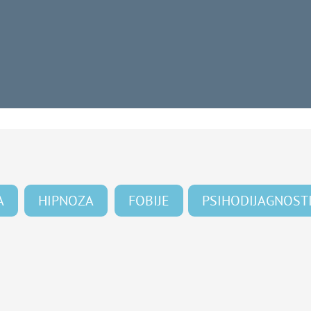
A
HIPNOZA
FOBIJE
PSIHODIJAGNOST