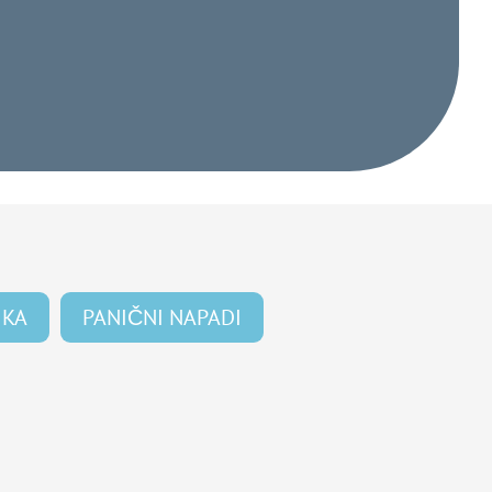
IKA
PANIČNI NAPADI