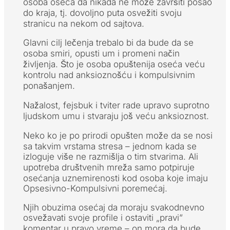
osoba oseća da nikada ne može završiti posao
do kraja, tj. dovoljno puta osvežiti svoju
stranicu na nekom od sajtova.
Glavni cilj lečenja trebalo bi da bude da se
osoba smiri, opusti um i promeni način
življenja. Što je osoba opuštenija oseća veću
kontrolu nad anksioznošću i kompulsivnim
ponašanjem.
Nažalost, fejsbuk i tviter rade upravo suprotno
ljudskom umu i stvaraju još veću anksioznost.
Neko ko je po prirodi opušten može da se nosi
sa takvim vrstama stresa – jednom kada se
izloguje više ne razmišlja o tim stvarima. Ali
upotreba društvenih mreža samo potpiruje
osećanja uznemirenosti kod osoba koje imaju
Opsesivno-Kompulsivni poremećaj.
Njih obuzima osećaj da moraju svakodnevno
osvežavati svoje profile i ostaviti „pravi”
komentar u pravo vreme – on mora da bude