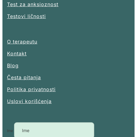
Test za anksioznost
Testovi ličnosti
O terapeutu
Kontakt
Blog
Česta pitanja
Politika privatnosti
Uslovi korišćenja
Ime