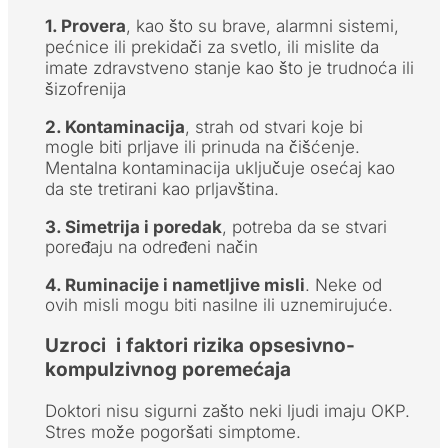
1. Provera
, kao što su brave, alarmni sistemi,
pećnice ili prekidači za svetlo, ili mislite da
imate zdravstveno stanje kao što je trudnoća ili
šizofrenija
2. Kontaminacija
, strah od stvari koje bi
mogle biti prljave ili prinuda na čišćenje.
Mentalna kontaminacija uključuje osećaj kao
da ste tretirani kao prljavština.
3. Simetrija i poredak
, potreba da se stvari
poređaju na određeni način
4. Ruminacije i nametljive misli
. Neke od
ovih misli mogu biti nasilne ili uznemirujuće.
Uzroci i faktori rizika opsesivno-
kompulzivnog poremećaja
Doktori nisu sigurni zašto neki ljudi imaju OKP.
Stres može pogoršati simptome.