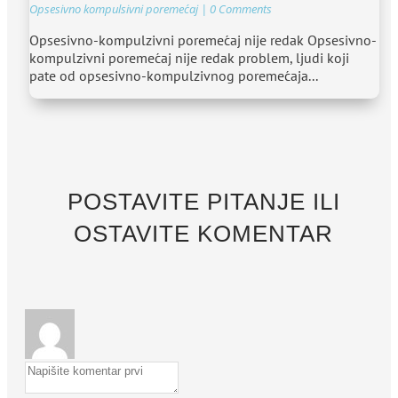
Opsesivno kompulsivni poremećaj
| 0 Comments
Opsesivno-kompulzivni poremećaj nije redak Opsesivno-
kompulzivni poremećaj nije redak problem, ljudi koji
pate od opsesivno-kompulzivnog poremećaja...
POSTAVITE PITANJE ILI
OSTAVITE KOMENTAR