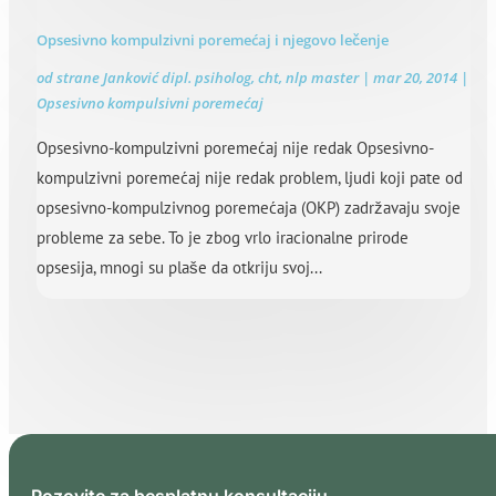
Opsesivno kompulzivni poremećaj i njegovo lečenje
od strane
Janković dipl. psiholog, cht, nlp master
|
mar 20, 2014
|
Opsesivno kompulsivni poremećaj
Opsesivno-kompulzivni poremećaj nije redak Opsesivno-
kompulzivni poremećaj nije redak problem, ljudi koji pate od
opsesivno-kompulzivnog poremećaja (OKP) zadržavaju svoje
probleme za sebe. To je zbog vrlo iracionalne prirode
opsesija, mnogi su plaše da otkriju svoj...