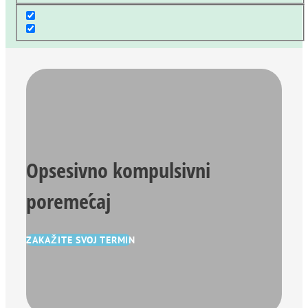
Opsesivno kompulsivni
poremećaj
ZAKAŽITE SVOJ TERMIN