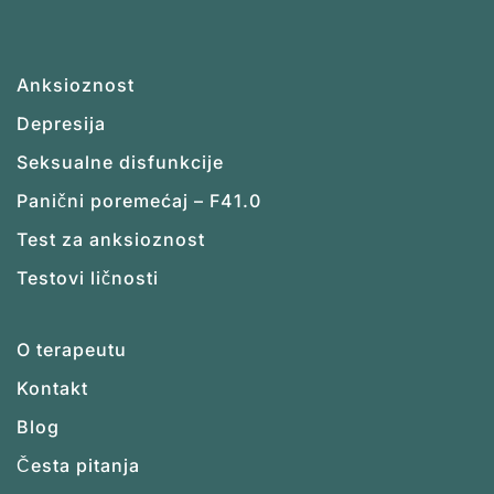
Anksioznost
Depresija
Seksualne disfunkcije
Panični poremećaj – F41.0
Test za anksioznost
Testovi ličnosti
O terapeutu
Kontakt
Blog
Česta pitanja