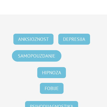
ANKSIOZNOST
DEPRESIJA
SAMOPOUZDANJE
HIPNOZA
FOBIJE
PSIHODIJAGNOSTIKA