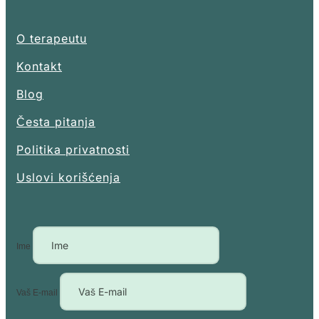
O terapeutu
Kontakt
Blog
Česta pitanja
Politika privatnosti
Uslovi korišćenja
Ime
Vaš E-mail