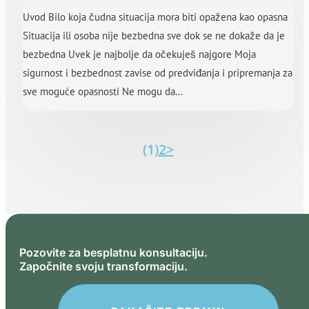
Uvod Bilo koja čudna situacija mora biti opažena kao opasna
Situacija ili osoba nije bezbedna sve dok se ne dokaže da je
bezbedna Uvek je najbolje da očekuješ najgore Moja
sigurnost i bezbednost zavise od predviđanja i pripremanja za
sve moguće opasnosti Ne mogu da...
(1)
2
>
Pozovite za besplatnu konsultaciju.
Započnite svoju transformaciju.