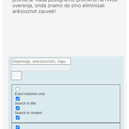
uverenja, onda znamo da smo eliminisali
anksioznot zauvek!
Exact matches only
Search in title
Search in content