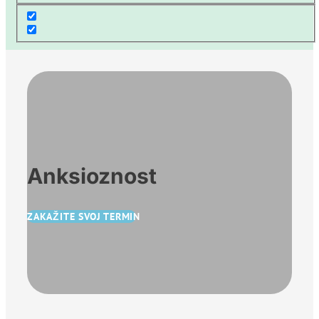
Anksioznost
ZAKAŽITE SVOJ TERMIN