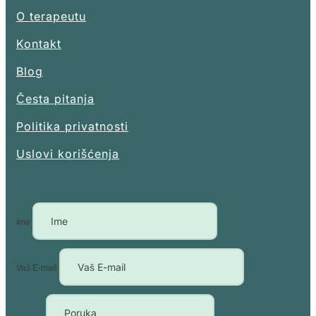
O terapeutu
Kontakt
Blog
Česta pitanja
Politika privatnosti
Uslovi korišćenja
Ime
Vaš E-mail