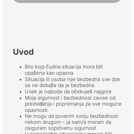
Uvod
Bilo koja čudna situacija mora biti
opažena kao opasna
Situacija ili osoba nije bezbedna sve dok
se ne dokaže da je bezbedna
Uvek je najbolje da očekuješ najgore
Moja sigurnost i bezbednost zavise od
predviđanja i pripremanja za sve moguće
opasnosti
Ne mogu da poverim svoju bezbednost
nekom drugom – ja sam/a moram da
osiguram sopstvenu sigurnost
U nepoznatim situacijama moram biti