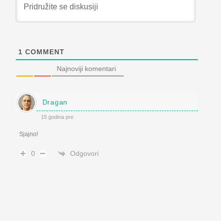
1
COMMENT
Najnoviji komentari
Dragan
15 godina pre
Sjajno!
Odgovori
0