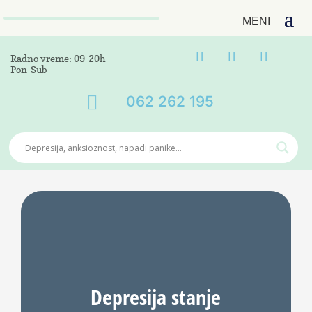
Radno vreme: 09-20h
Pon-Sub

062 262 195
Depresija stanje