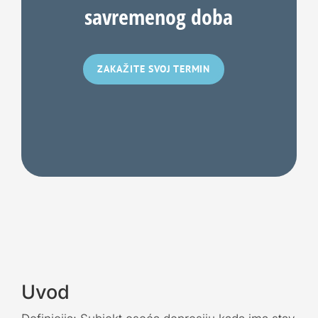
savremenog doba
ZAKAŽITE SVOJ TERMIN
Uvod