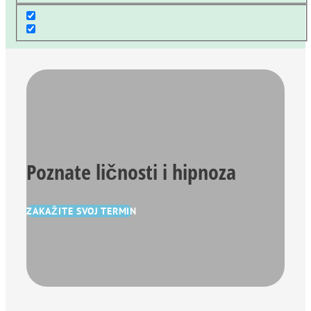
Poznate ličnosti i hipnoza
ZAKAŽITE SVOJ TERMIN