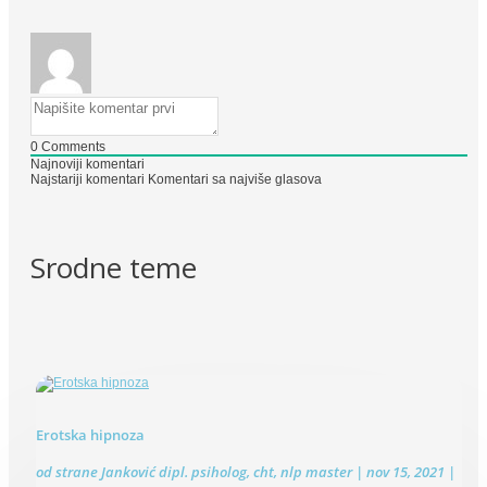
0
Comments
Najnoviji komentari
Najstariji komentari
Komentari sa najviše glasova
Srodne teme
Erotska hipnoza
od strane
Janković dipl. psiholog, cht, nlp master
|
nov 15, 2021
|