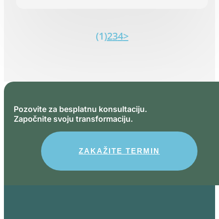
(1)
2
3
4
>
Pozovite za besplatnu konsultaciju.
Započnite svoju transformaciju.
ZAKAŽITE TERMIN