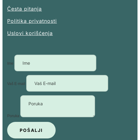
Česta pitanja
Politika privatnosti
Uslovi korišćenja
Ime
Vaš E-mail
Poruka
POŠALJI