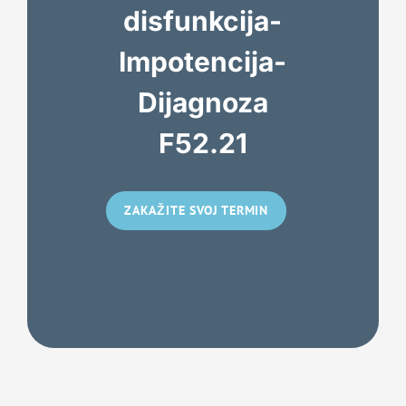
disfunkcija-
Impotencija-
Dijagnoza
F52.21
ZAKAŽITE SVOJ TERMIN